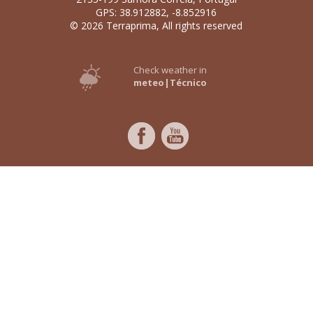
GPS: 38.912882, -8.852916
© 2026 Terraprima, All rights reserved
Check weather in
meteo|Técnico