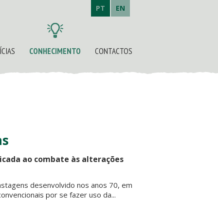
PT
EN
ÍCIAS
CONHECIMENTO
CONTACTOS
as
icada ao combate às alterações
stagens desenvolvido nos anos 70, em
onvencionais por se fazer uso da...