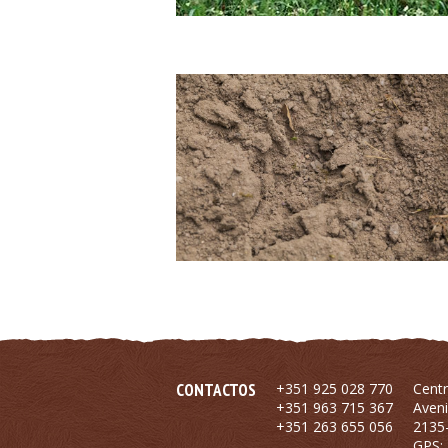
CONTACTOS
+351 925 028 770
Centr
+351 963 715 367
Aveni
+351 263 655 056
2135-
GPS: 