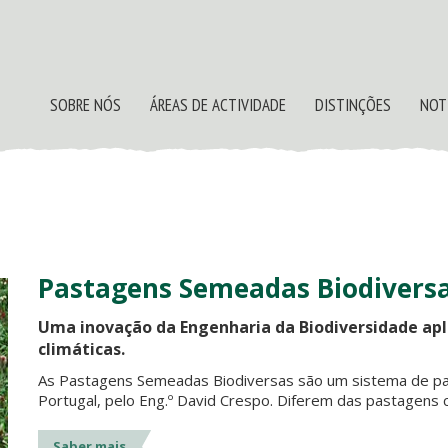
SOBRE NÓS
ÁREAS DE ACTIVIDADE
DISTINÇÕES
NOT
Pastagens Semeadas Biodivers
Uma inovação da Engenharia da Biodiversidade apl
climáticas.
As Pastagens Semeadas Biodiversas são um sistema de pa
Portugal, pelo Eng.º David Crespo. Diferem das pastagens c
Saber mais